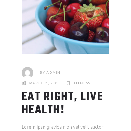
BY
ADMIN
MARCH 2, 2018
FITNESS
EAT RIGHT, LIVE
HEALTH!
Lorem Ipsn gravida nibh vel velit auctor