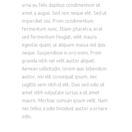
urna eu felis dapibus condimentum sit
amet a augue. Sed non neque elit. Sed ut
imperdiet nisi. Proin condimentum
fermentum nunc. Etiam pharetra, erat
sed fermentum feugiat, velit mauris
egestas quam, ut aliquam massa nisl quis
neque. Suspendisse in orci enim. Proin
gravida nibh vel velit auctor aliquet.
Aenean sollicitudin, lorem quis bibendum
auctor, nisi elit consequat ipsum, nec
sagittis sem nibh id elit. Duis sed odio sit
amet nibh vulputate cursus a sit amet
mauris. Morbiac cumsan ipsum velit. Nam
nec tellus a odio tincidunt auctor a ornare
odio.