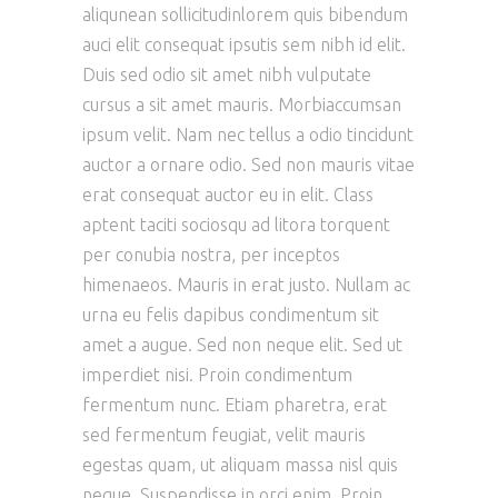
aliqunean sollicitudinlorem quis bibendum
auci elit consequat ipsutis sem nibh id elit.
Duis sed odio sit amet nibh vulputate
cursus a sit amet mauris. Morbiaccumsan
ipsum velit. Nam nec tellus a odio tincidunt
auctor a ornare odio. Sed non mauris vitae
erat consequat auctor eu in elit. Class
aptent taciti sociosqu ad litora torquent
per conubia nostra, per inceptos
himenaeos. Mauris in erat justo. Nullam ac
urna eu felis dapibus condimentum sit
amet a augue. Sed non neque elit. Sed ut
imperdiet nisi. Proin condimentum
fermentum nunc. Etiam pharetra, erat
sed fermentum feugiat, velit mauris
egestas quam, ut aliquam massa nisl quis
neque. Suspendisse in orci enim. Proin