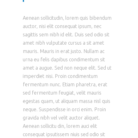
Aenean sollicitudin, lorem quis bibendum
auctor, nisi elit consequat ipsum, nec
sagittis sem nibh id elit. Duis sed odio sit
amet nibh vulputate cursus a sit amet
mauris. Mauris in erat justo. Nullam ac
urna eu felis dapibus condimentum sit
amet a augue. Sed non neque elit. Sed ut
imperdiet nisi. Proin condimentum
fermentum nunc. Etiam pharetra, erat
sed fermentum feugiat, velit mauris
egestas quam, ut aliquam massa nisl quis
neque. Suspendisse in orci enim. Proin
gravida nibh vel velit auctor aliquet.
Aenean sollicitu din, lorem auci elit
consequat ipsutissem niuis sed odio sit